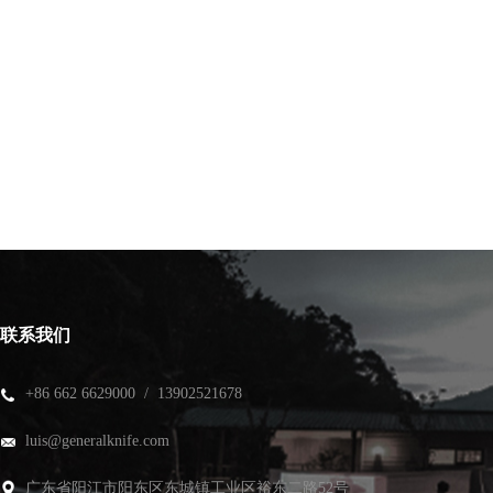
联系我们
+86 662 6629000 / 13902521678
luis@generalknife.com
广东省阳江市阳东区东城镇工业区裕东二路52号